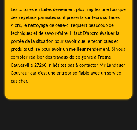
Les toitures en tuiles deviennent plus fragiles une fois que
des végétaux parasites sont présents sur leurs surfaces.
Alors, le nettoyage de celle-ci requiert beaucoup de
techniques et de savoir-faire. Il faut D’abord évaluer la
portée de la situation pour savoir quelle techniques et
produits utilisé pour avoir un meilleur rendement. Si vous
compter réaliser des travaux de ce genre à Fresne
Cauverville 27260, n’hésitez pas à contacter Mr Landauer
Couvreur car c’est une entreprise fiable avec un service
pas cher.