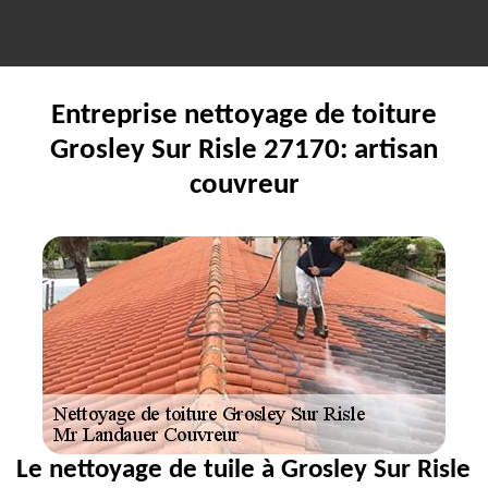
Entreprise nettoyage de toiture
Grosley Sur Risle 27170: artisan
couvreur
Le nettoyage de tuile à Grosley Sur Risle