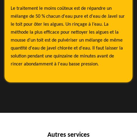
Le traitement le moins coûteux est de répandre un
mélange de 50 % chacun d'eau pure et d'eau de Javel sur
le toit pour ôter les algues. Un rinçage à l’eau. La
méthode la plus efficace pour nettoyer les algues et la
mousse d'un toit est de pulvériser un mélange de même
quantité d'eau de javel chlorée et d'eau. Il faut laisser la
solution pendant une quinzaine de minutes avant de
rincer abondamment à l'eau basse pression.
Autres services