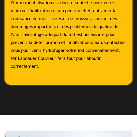
l'imperméabilisation est donc essentielle pour votre
maison. L'infiltration d'eau peut en effet, entraîner la
croissance de moisissures et de mousses, causant des
dommages importants et des problèmes de qualité de
l'air. L’hydrofuge adéquat du toit est nécessaire pour
prévenir la détérioration et l'infiltration d'eau. Contactez-
nous pour venir hydrofuger votre toit convenablement.
Mr Landauer Couvreur fera tout pour aboutir
correctement.