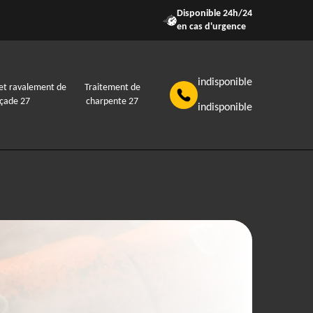
Disponible 24h/24
en cas d'urgence
indisponible
et ravalement de
Traitement de
açade 27
charpente 27
indisponible