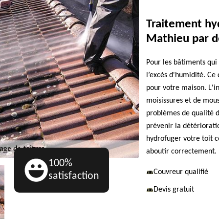
Traitement hyd
Mathieu par d
Pour les bâtiments qui 
l’excès d'humidité. Ce 
pour votre maison. L'in
moisissures et de mou
problèmes de qualité de
prévenir la détériorati
hydrofuger votre toit
aboutir correctement.
100%
Couvreur qualifié
satisfaction
Devis gratuit