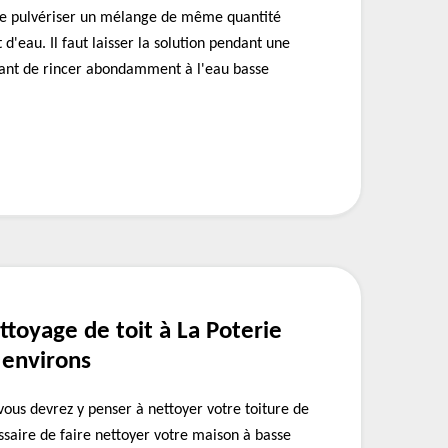
 de pulvériser un mélange de même quantité
 d'eau. Il faut laisser la solution pendant une
ant de rincer abondamment à l'eau basse
ttoyage de toit à La Poterie
 environs
 vous devrez y penser à nettoyer votre toiture de
essaire de faire nettoyer votre maison à basse