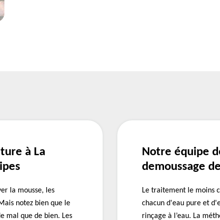
ture à La
Notre équipe d
ipes
demoussage de 
ver la mousse, les
Le traitement le moins 
 Mais notez bien que le
chacun d'eau pure et d'e
de mal que de bien. Les
rinçage à l’eau. La méth