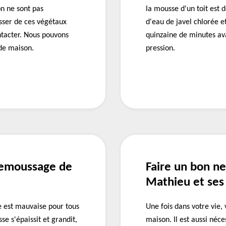
n ne sont pas
la mousse d'un toit est
sser de ces végétaux
d'eau de javel chlorée et
ntacter. Nous pouvons
quinzaine de minutes av
 de maison.
pression.
demoussage de
Faire un bon ne
Mathieu et ses
se est mauvaise pour tous
Une fois dans votre vie,
se s'épaissit et grandit,
maison. Il est aussi néc