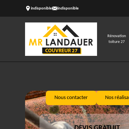
indisponible
indisponible
Rénovation
toiture 27
Nous contacter
Nos réalisa
DEVIS GRATUIT