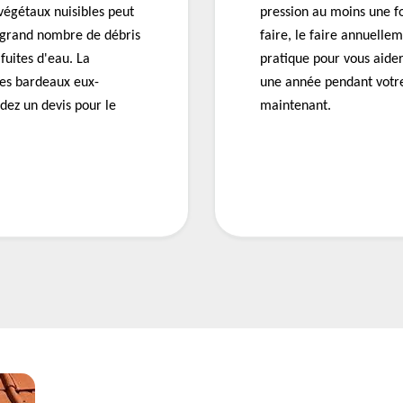
 végétaux nuisibles peut
pression au moins une fo
grand nombre de débris
faire, le faire annuell
 fuites d'eau. La
pratique pour vous aider
es bardeaux eux-
une année pendant votre
ez un devis pour le
maintenant.