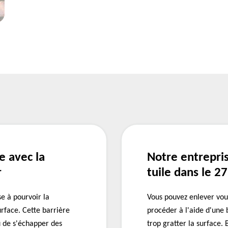
e avec la
Notre entrepri
r
tuile dans le 2
se à pourvoir la
Vous pouvez enlever vou
rface. Cette barrière
procéder à l'aide d'une 
u de s'échapper des
trop gratter la surface.