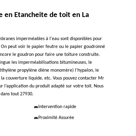
e en Etancheite de toit en La
mbranes imperméables à l'eau sont disponibles pour
. On peut voir le papier feutre ou le papier goudronné
ncore le goudron pour faire une toiture construite.
tingue les imperméabilisations bitumineuses, le
hylène propylène diène monomère) l’hypalon, le
 la couverture liquide, etc. Vous pouvez contacter Mr
 l’application du produit adapté sur votre toit. Nous
 dans tout 27930.
Intervention rapide
Proximité Assurée