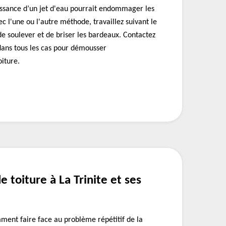
puissance d’un jet d'eau pourrait endommager les
c l'une ou l'autre méthode, travaillez suivant le
 de soulever et de briser les bardeaux. Contactez
ans tous les cas pour démousser
iture.
e toiture à La Trinite et ses
ent faire face au problème répétitif de la