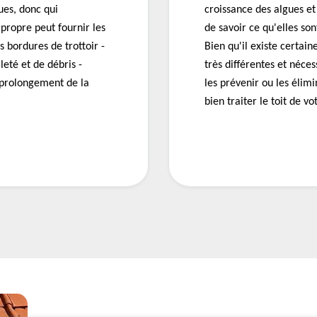
gues, donc qui
croissance des algues et 
propre peut fournir les
de savoir ce qu'elles so
s bordures de trottoir -
Bien qu'il existe certai
leté et de débris -
très différentes et néce
- prolongement de la
les prévenir ou les élim
bien traiter le toit de v