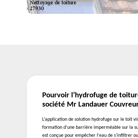
Pourvoir l’hydrofuge de toitur
société Mr Landauer Couvreu
L’application de solution hydrofuge sur le toit vi
formation d'une barrière imperméable sur la su
est conçue pour empêcher l'eau de s’infiltrer o