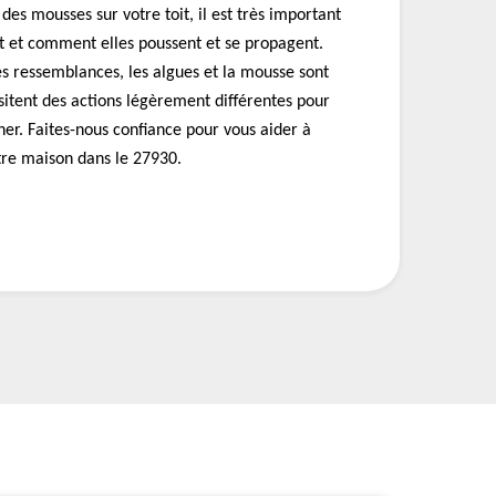
des mousses sur votre toit, il est très important
nt et comment elles poussent et se propagent.
nes ressemblances, les algues et la mousse sont
ssitent des actions légèrement différentes pour
iner. Faites-nous confiance pour vous aider à
otre maison dans le 27930.