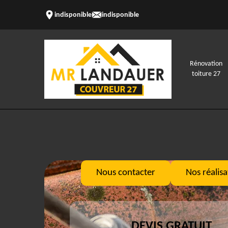
indisponible
indisponible
Rénovation
toiture 27
Nous contacter
Nos réalisa
DEVIS GRATUIT