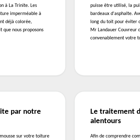
n à La Trinite. Les
puisse être utilisé, la 
inture imperméable à
bardeaux d'asphalte. Ave
nt déjà colorée,
long du toit pour éviter
uit que nous proposons
Mr Landauer Couvreur d
convenablement votre to
nite par notre
Le traitement d
alentours
mousse sur votre toiture
Afin de comprendre comm