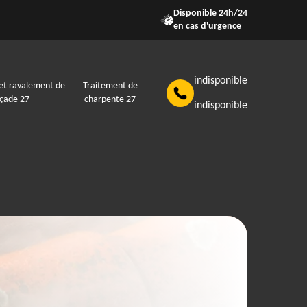
Disponible 24h/24
en cas d'urgence
indisponible
et ravalement de
Traitement de
açade 27
charpente 27
indisponible