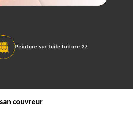
Peinture sur tuile toiture 27
isan couvreur