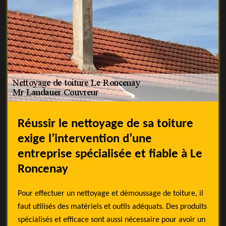
Réussir le nettoyage de sa toiture
exige l’intervention d’une
entreprise spécialisée et fiable à Le
Roncenay
Pour effectuer un nettoyage et démoussage de toiture, il
faut utilisés des matériels et outils adéquats. Des produits
spécialisés et efficace sont aussi nécessaire pour avoir un