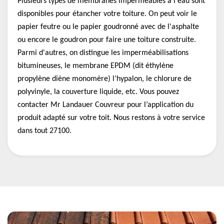
Plusieurs types de membranes imperméables à l'eau sont
disponibles pour étancher votre toiture. On peut voir le
papier feutre ou le papier goudronné avec de l'asphalte
ou encore le goudron pour faire une toiture construite.
Parmi d'autres, on distingue les imperméabilisations
bitumineuses, le membrane EPDM (dit éthylène
propylène diène monomère) l’hypalon, le chlorure de
polyvinyle, la couverture liquide, etc. Vous pouvez
contacter Mr Landauer Couvreur pour l’application du
produit adapté sur votre toit. Nous restons à votre service
dans tout 27100.