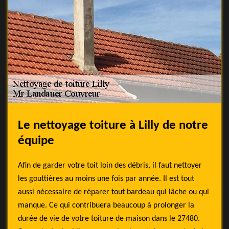
Le nettoyage toiture à Lilly de notre
équipe
Afin de garder votre toit loin des débris, il faut nettoyer
les gouttières au moins une fois par année. Il est tout
aussi nécessaire de réparer tout bardeau qui lâche ou qui
manque. Ce qui contribuera beaucoup à prolonger la
durée de vie de votre toiture de maison dans le 27480.