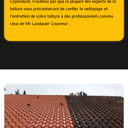
Cependant, n'oubliez pas que la plupart des experts de la
toiture vous préconiseront de confier le nettoyage et
l'entretien de votre toiture à des professionnels comme
ceux de Mr Landauer Couvreur .