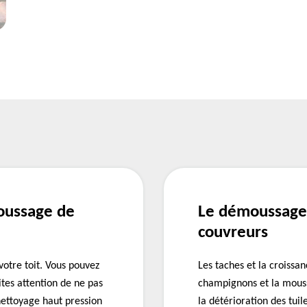
oussage de
Le démoussage 
couvreurs
otre toit. Vous pouvez
Les taches et la croissa
ites attention de ne pas
champignons et la mouss
nettoyage haut pression
la détérioration des tuil