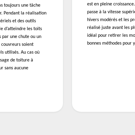
est en pleine croissance
pas toujours une tâche
passe à la vitesse supér
ur. Pendant la réalisation
hivers modérés et les p
ériels et des outils
réalisé juste avant les
d’atteindre les toits
idéal pour retirer les mo
s par une chute ou un
bonnes méthodes pour y 
s couvreurs soient
s utilisés. Au cas où
sage de toiture à
ur sans aucune