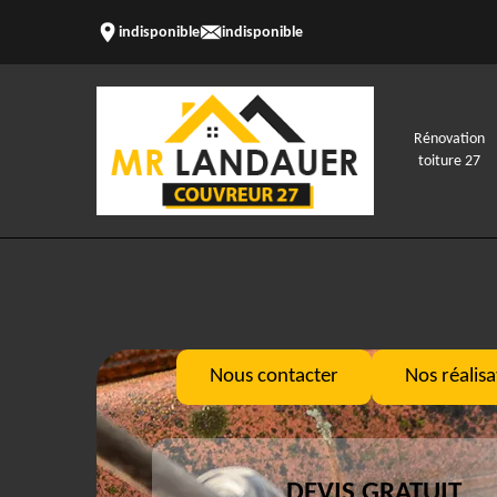
indisponible
indisponible
Rénovation
toiture 27
Nous contacter
Nos réalisa
DEVIS GRATUIT