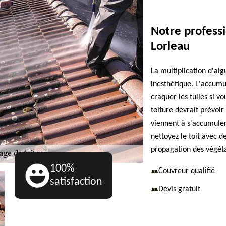
Notre professi
Lorleau
La multiplication d'alg
inesthétique. L'accum
craquer les tuiles si v
toiture devrait prévoir
viennent à s'accumuler
nettoyez le toit avec 
propagation des végéta
100%
Couvreur qualifié
satisfaction
Devis gratuit