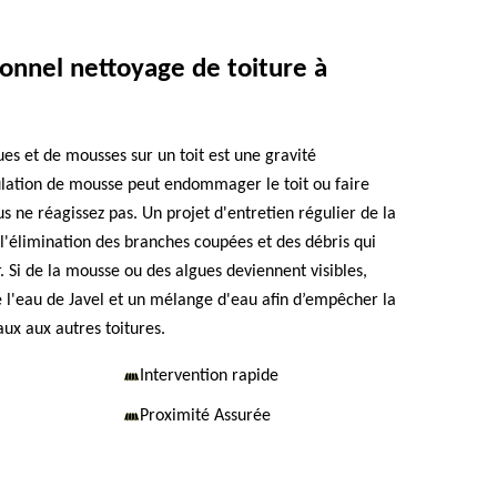
onnel nettoyage de toiture à
ues et de mousses sur un toit est une gravité
ulation de mousse peut endommager le toit ou faire
ous ne réagissez pas. Un projet d'entretien régulier de la
 l'élimination des branches coupées et des débris qui
. Si de la mousse ou des algues deviennent visibles,
de l'eau de Javel et un mélange d'eau afin d’empêcher la
ux aux autres toitures.
Intervention rapide
Proximité Assurée