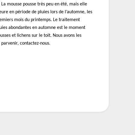
. La mousse pousse très peu en été, mais elle
ieure en période de pluies lors de l’automne, les
remiers mois du printemps. Le traitement
 pluies abondantes en automne est le moment
usses et lichens sur le toit. Nous avons les
parvenir, contactez-nous.