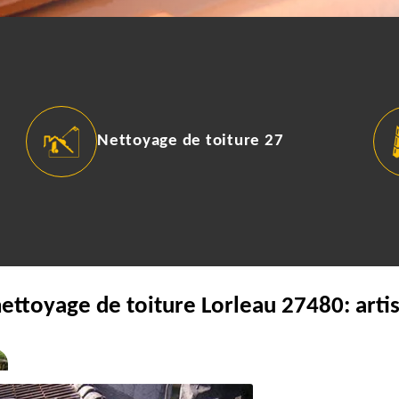
Nettoyage de toiture 27
nettoyage de toiture Lorleau 27480: arti