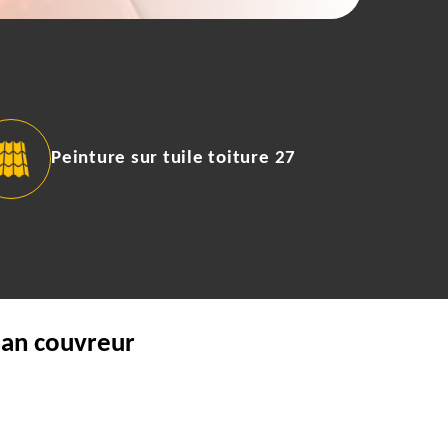
Peinture sur tuile toiture 27
san couvreur