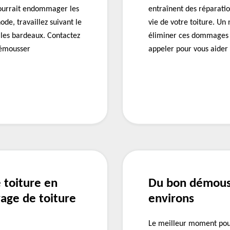
 pourrait endommager les
entraînent des réparatio
de, travaillez suivant le
vie de votre toiture. Un
r les bardeaux. Contactez
éliminer ces dommages 
démousser
appeler pour vous aider 
 toiture en
Du bon démouss
age de toiture
environs
Le meilleur moment pour 