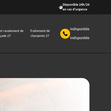
Disponible 24h/24
en cas d'urgence
indisponible
et ravalement de
Traitement de
açade 27
charpente 27
indisponible