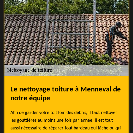
Le nettoyage toiture à Menneval de
notre équipe
Afin de garder votre toit loin des débris, il faut nettoyer
les gouttières au moins une fois par année. Il est tout
aussi nécessaire de réparer tout bardeau qui lâche ou qui