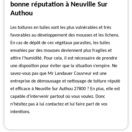
bonne réputation à Neuville Sur
Authou
Les toitures en tuiles sont les plus vulnérables et très
favorables au développement des mousses et les lichens.
En cas de dépôt de ces végétaux parasites, les tuiles
envahies par des mousses deviennent plus fragiles et
attire l’humidité. Pour cela, il est nécessaire de prendre
une disposition pour éviter que la situation s’empire. Ne
savez-vous pas que Mr Landauer Couvreur est une
entreprise de démoussage et nettoyage de toiture réputé
et efficace à Neuville Sur Authou 27800 ? En plus, elle est
capable d’intervenir partout où vous voulez. Donc
n’hésitez pas à lui contactez et lui faire part de vos
intentions.