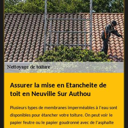
Assurer la mise en Etancheite de
toit en Neuville Sur Authou
Plusieurs types de membranes imperméables à l'eau sont
disponibles pour étancher votre toiture. On peut voir le
papier feutre ou le papier goudronné avec de l'asphalte