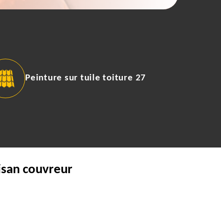
Peinture sur tuile toiture 27
isan couvreur