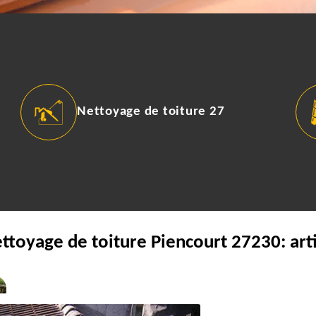
Nettoyage de toiture 27
ettoyage de toiture Piencourt 27230: art