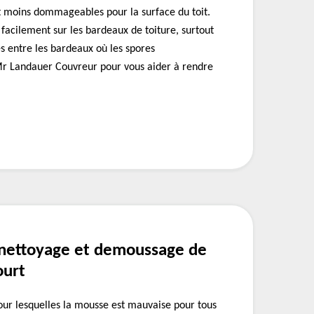
et moins dommageables pour la surface du toit.
facilement sur les bardeaux de toiture, surtout
és entre les bardeaux où les spores
r Landauer Couvreur pour vous aider à rendre
 nettoyage et demoussage de
ourt
 pour lesquelles la mousse est mauvaise pour tous