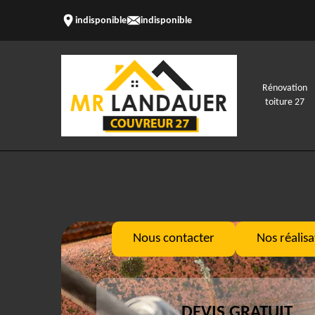
indisponible
indisponible
Rénovation
toiture 27
Nous contacter
Nos réalisa
DEVIS GRATUIT