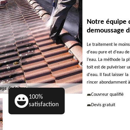
Notre équipe 
demoussage de
Le traitement le moin
d'eau pure et d'eau de 
l’eau. La méthode la pl
toit est de pulvériser
d'eau. Il faut laisser 
rincer abondamment à 
Couvreur qualifié
100%
satisfaction
Devis gratuit