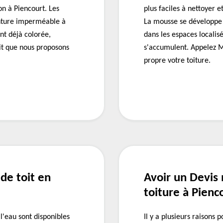
on à Piencourt. Les
plus faciles à nettoyer 
inture imperméable à
La mousse se développe 
nt déjà colorée,
dans les espaces localis
uit que nous proposons
s'accumulent. Appelez M
propre votre toiture.
de toit en
Avoir un Devis
toiture à Pienc
'eau sont disponibles
Il y a plusieurs raisons