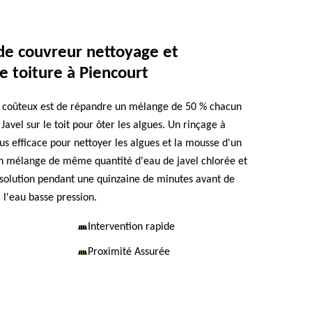
de couvreur nettoyage et
 toiture à Piencourt
s coûteux est de répandre un mélange de 50 % chacun
Javel sur le toit pour ôter les algues. Un rinçage à
us efficace pour nettoyer les algues et la mousse d'un
 un mélange de même quantité d'eau de javel chlorée et
la solution pendant une quinzaine de minutes avant de
l'eau basse pression.
Intervention rapide
Proximité Assurée