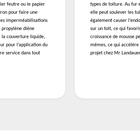
ier feutre ou le papier
types de toiture. Au fur 
ron pour faire une
elle peut soulever les t
 les imperméabilisations
également causer l’end
 propylène diène
sur un toit, ce qui favor
 la couverture liquide,
croissance de mousse p
r pour l’application du
mêmes, ce qui accélère 
tre service dans tout
projet chez Mr Landauer