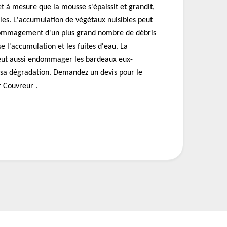
et à mesure que la mousse s'épaissit et grandit,
uiles. L'accumulation de végétaux nuisibles peut
ommagement d'un plus grand nombre de débris
ise l'accumulation et les fuites d'eau. La
eut aussi endommager les bardeaux eux-
sa dégradation. Demandez un devis pour le
 Couvreur .