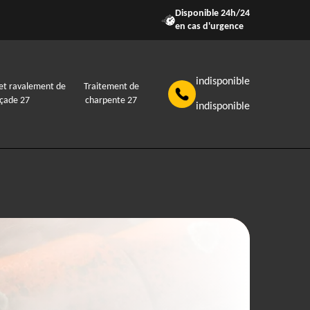
Disponible 24h/24
en cas d'urgence
indisponible
et ravalement de
Traitement de
açade 27
charpente 27
indisponible