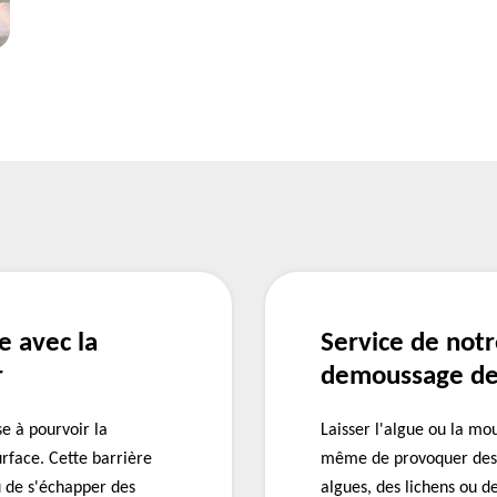
e avec la
Service de notr
r
demoussage de 
se à pourvoir la
Laisser l'algue ou la mo
rface. Cette barrière
même de provoquer des 
u de s'échapper des
algues, des lichens ou 