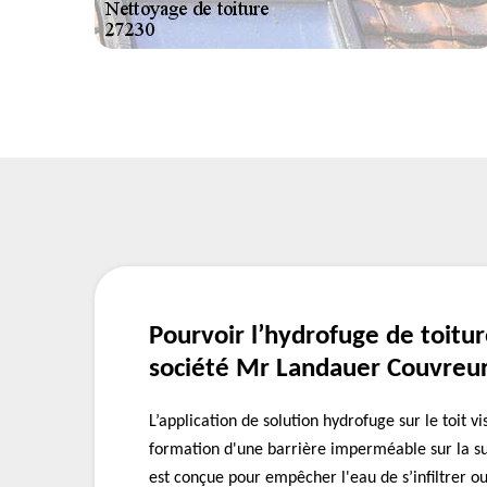
Pourvoir l’hydrofuge de toitur
société Mr Landauer Couvreu
L’application de solution hydrofuge sur le toit vi
formation d'une barrière imperméable sur la su
est conçue pour empêcher l'eau de s’infiltrer o