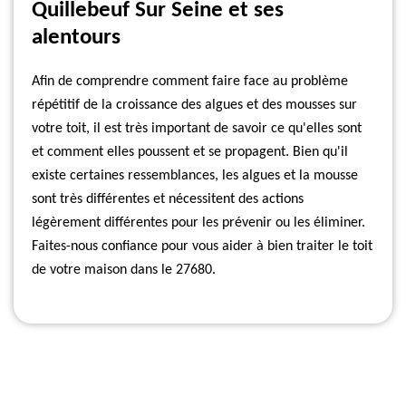
Quillebeuf Sur Seine et ses
alentours
Afin de comprendre comment faire face au problème
répétitif de la croissance des algues et des mousses sur
votre toit, il est très important de savoir ce qu'elles sont
et comment elles poussent et se propagent. Bien qu'il
existe certaines ressemblances, les algues et la mousse
sont très différentes et nécessitent des actions
légèrement différentes pour les prévenir ou les éliminer.
Faites-nous confiance pour vous aider à bien traiter le toit
de votre maison dans le 27680.