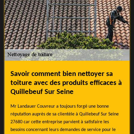
Savoir comment bien nettoyer sa
toiture avec des produits efficaces à
Quillebeuf Sur Seine
Mr Landauer Couvreur a toujours forgé une bonne
réputation auprès de sa clientèle à Quillebeuf Sur Seine
27680 car cette entreprise parvient à satisfaire les
besoins concernant leurs demandes de service pour le