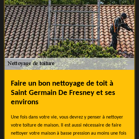
Faire un bon nettoyage de toit à
Saint Germain De Fresney et ses
environs
Une fois dans votre vie, vous devrez y penser à nettoyer
votre toiture de maison. Il est aussi nécessaire de faire
nettoyer votre maison à basse pression au moins une fois