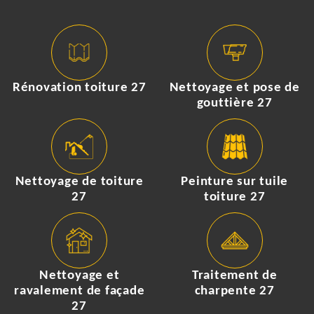
Rénovation toiture 27
Nettoyage et pose de
gouttière 27
Nettoyage de toiture
Peinture sur tuile
27
toiture 27
Nettoyage et
Traitement de
ravalement de façade
charpente 27
27