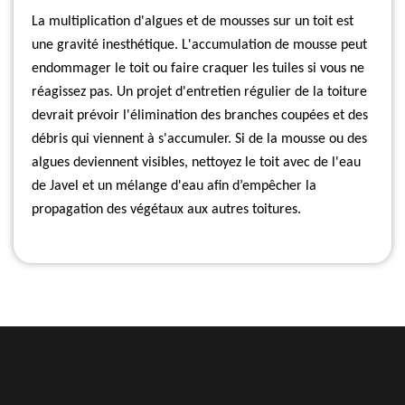
La multiplication d'algues et de mousses sur un toit est
une gravité inesthétique. L'accumulation de mousse peut
endommager le toit ou faire craquer les tuiles si vous ne
réagissez pas. Un projet d'entretien régulier de la toiture
devrait prévoir l'élimination des branches coupées et des
débris qui viennent à s'accumuler. Si de la mousse ou des
algues deviennent visibles, nettoyez le toit avec de l'eau
de Javel et un mélange d'eau afin d’empêcher la
propagation des végétaux aux autres toitures.