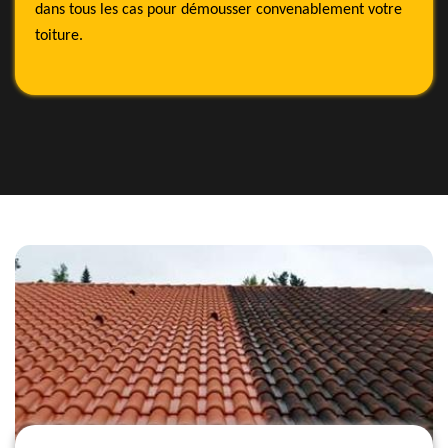
dans tous les cas pour démousser convenablement votre
toiture.