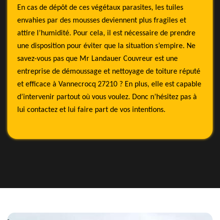
En cas de dépôt de ces végétaux parasites, les tuiles
envahies par des mousses deviennent plus fragiles et
attire l’humidité. Pour cela, il est nécessaire de prendre
une disposition pour éviter que la situation s’empire. Ne
savez-vous pas que Mr Landauer Couvreur est une
entreprise de démoussage et nettoyage de toiture réputé
et efficace à Vannecrocq 27210 ? En plus, elle est capable
d’intervenir partout où vous voulez. Donc n’hésitez pas à
lui contactez et lui faire part de vos intentions.