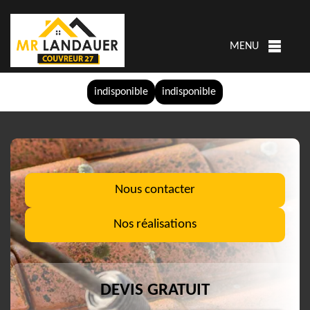
MENU
indisponible
indisponible
Nous contacter
Nos réalisations
DEVIS GRATUIT