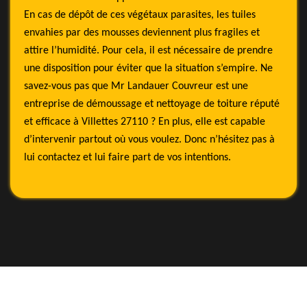
En cas de dépôt de ces végétaux parasites, les tuiles
envahies par des mousses deviennent plus fragiles et
attire l’humidité. Pour cela, il est nécessaire de prendre
une disposition pour éviter que la situation s’empire. Ne
savez-vous pas que Mr Landauer Couvreur est une
entreprise de démoussage et nettoyage de toiture réputé
et efficace à Villettes 27110 ? En plus, elle est capable
d’intervenir partout où vous voulez. Donc n’hésitez pas à
lui contactez et lui faire part de vos intentions.