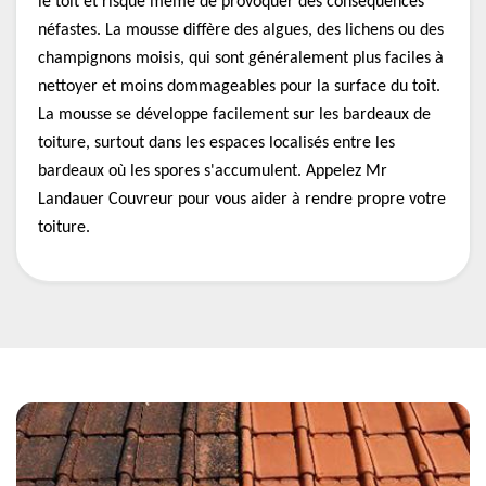
le toit et risque même de provoquer des conséquences
néfastes. La mousse diffère des algues, des lichens ou des
champignons moisis, qui sont généralement plus faciles à
nettoyer et moins dommageables pour la surface du toit.
La mousse se développe facilement sur les bardeaux de
toiture, surtout dans les espaces localisés entre les
bardeaux où les spores s'accumulent. Appelez Mr
Landauer Couvreur pour vous aider à rendre propre votre
toiture.