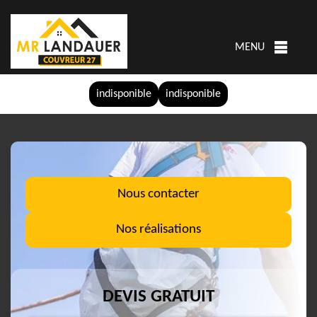
MENU
indisponible
indisponible
Nous contacter
Nos réalisations
DEVIS GRATUIT