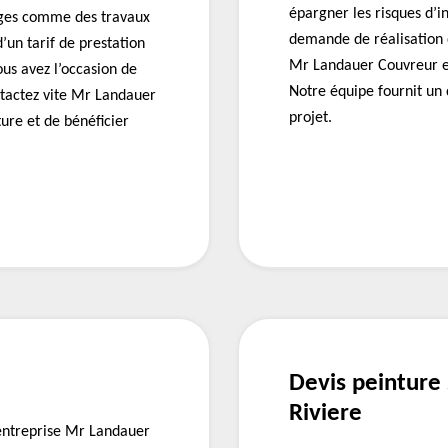
épargner les risques d’in
ages comme des travaux
demande de réalisation d
d’un tarif de prestation
Mr Landauer Couvreur es
us avez l’occasion de
Notre équipe fournit un 
ntactez vite Mr Landauer
projet.
ure et de bénéficier
Devis peinture 
Riviere
l’entreprise Mr Landauer