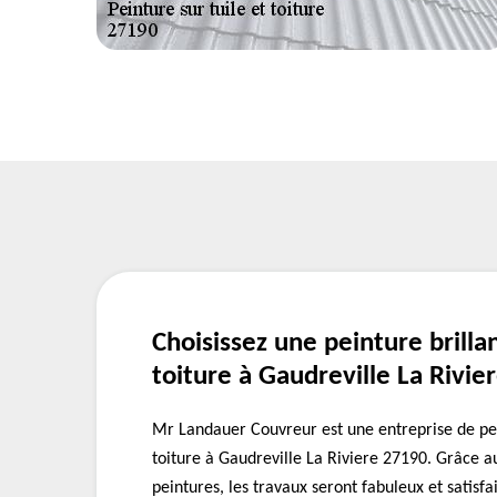
Choisissez une peinture brilla
toiture à Gaudreville La Rivie
Mr Landauer Couvreur est une entreprise de pei
toiture à Gaudreville La Riviere 27190. Grâce au
peintures, les travaux seront fabuleux et satisfai