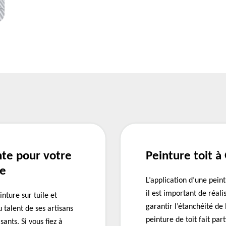
nte pour votre
Peinture toit à
re
L’application d’une pein
il est important de réali
nture sur tuile et
garantir l’étanchéité de 
 talent de ses artisans
peinture de toit fait par
sants. Si vous fiez à