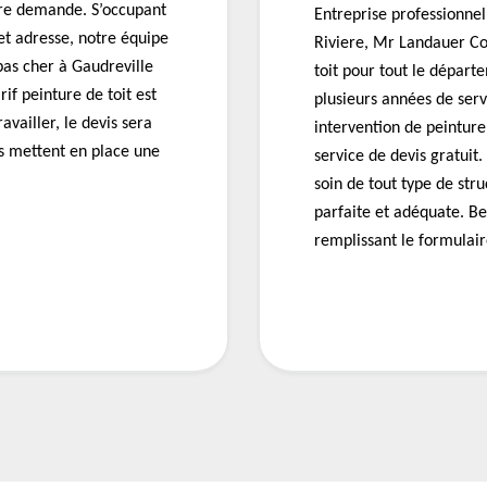
tre demande. S’occupant
Entreprise professionnel
 et adresse, notre équipe
Riviere, Mr Landauer Co
pas cher à Gaudreville
toit pour tout le départ
if peinture de toit est
plusieurs années de ser
availler, le devis sera
intervention de peinture
ls mettent en place une
service de devis gratuit
soin de tout type de str
parfaite et adéquate. B
remplissant le formulair