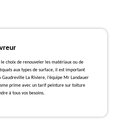
uvreur
e le choix de renouveler les matériaux ou de
déquats aux types de surface, il est important
e à Gaudreville La Riviere, l’équipe Mr Landauer
sme prime avec un tarif peinture sur toiture
ndre à tous vos besoins.