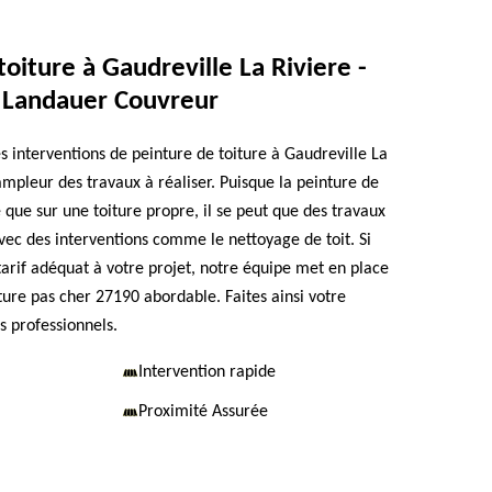
toiture à Gaudreville La Riviere -
 Landauer Couvreur
es interventions de peinture de toiture à Gaudreville La
ampleur des travaux à réaliser. Puisque la peinture de
e que sur une toiture propre, il se peut que des travaux
 avec des interventions comme le nettoyage de toit. Si
tarif adéquat à votre projet, notre équipe met en place
ture pas cher 27190 abordable. Faites ainsi votre
 professionnels.
Intervention rapide
Proximité Assurée