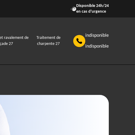
Disponible 24h/24
en cas d'urgence
indisponible
et ravalement de
Traitement de
açade 27
charpente 27
indisponible