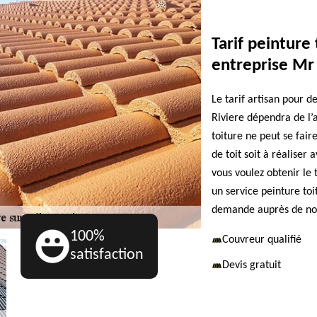
Tarif peinture 
entreprise Mr
Le tarif artisan pour d
Riviere dépendra de l’
toiture ne peut se fair
de toit soit à réaliser
vous voulez obtenir le 
un service peinture toi
demande auprès de nos
100%
Couvreur qualifié
satisfaction
Devis gratuit