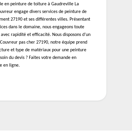
le en peinture de toiture à Gaudreville La
uvreur engage divers services de peinture de
ement 27190 et ses différentes villes. Présentant
vices dans le domaine, nous engageons toute
 avec rapidité et efficacité. Nous disposons d’un
. Couvreur pas cher 27190, notre équipe prend
ucture et type de matériaux pour une peinture
esoin du devis ? Faites votre demande en
e en ligne.