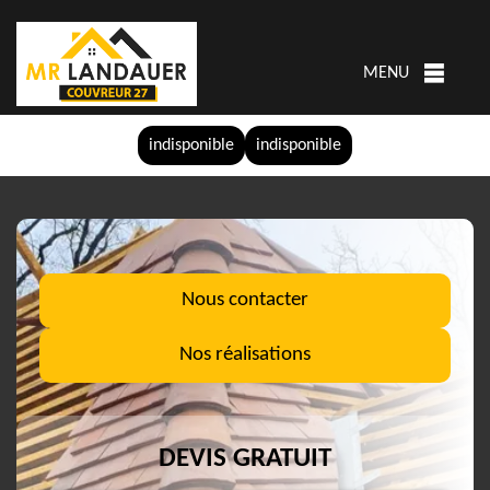
MENU
indisponible
indisponible
Nous contacter
Nos réalisations
DEVIS GRATUIT