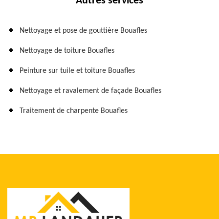
Autres services
Nettoyage et pose de gouttière Bouafles
Nettoyage de toiture Bouafles
Peinture sur tuile et toiture Bouafles
Nettoyage et ravalement de façade Bouafles
Traitement de charpente Bouafles