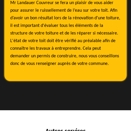
Mr Landauer Couvreur se fera un plaisir de vous aider
pour assurer le ruissellement de l’eau sur votre toit. Afin
d’avoir un bon résultat lors de la rénovation d'une toiture,
il est important d'évaluer tous les éléments de la
structure de votre toiture et de les réparer si nécessaire.
L'état de votre toit doit être vérifié au préalable afin de
connaître les travaux à entreprendre. Cela peut
demander un permis de construire, nous vous conseillons
donc de vous renseigner auprès de votre commune.