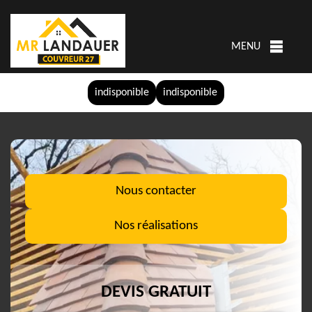
MENU
indisponible
indisponible
Nous contacter
Nos réalisations
DEVIS GRATUIT