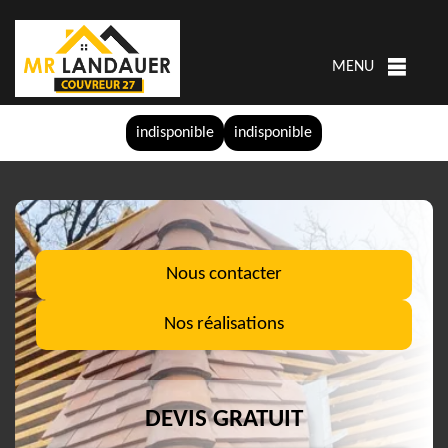
MENU
indisponible
indisponible
Nous contacter
Nos réalisations
DEVIS GRATUIT