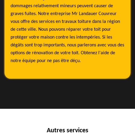
dommages relativement mineurs peuvent causer de
graves fuites. Notre entreprise Mr Landauer Couvreur
vous offre des services en travaux toiture dans la région
de cette ville. Nous pouvons réparer votre toit pour
protéger votre maison contre les intempéries. Si les
dégâts sont trop importants, nous parlerons avec vous des
options de rénovation de votre toit. Obtenez l'aide de
notre équipe pour ne pas être déçu.
Autres services