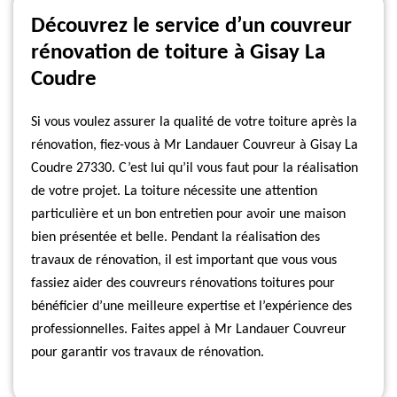
Découvrez le service d’un couvreur
rénovation de toiture à Gisay La
Coudre
Si vous voulez assurer la qualité de votre toiture après la
rénovation, fiez-vous à Mr Landauer Couvreur à Gisay La
Coudre 27330. C’est lui qu’il vous faut pour la réalisation
de votre projet. La toiture nécessite une attention
particulière et un bon entretien pour avoir une maison
bien présentée et belle. Pendant la réalisation des
travaux de rénovation, il est important que vous vous
fassiez aider des couvreurs rénovations toitures pour
bénéficier d’une meilleure expertise et l’expérience des
professionnelles. Faites appel à Mr Landauer Couvreur
pour garantir vos travaux de rénovation.