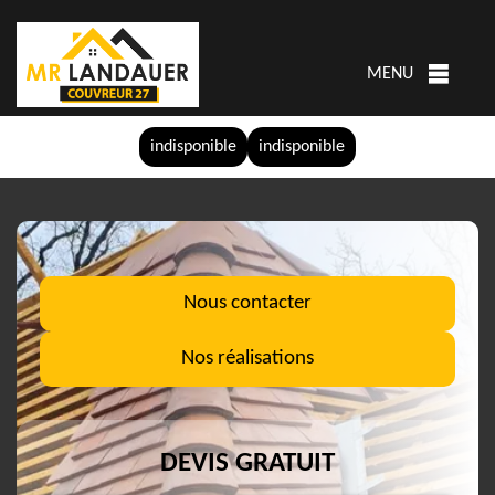
MENU
indisponible
indisponible
Nous contacter
Nos réalisations
DEVIS GRATUIT