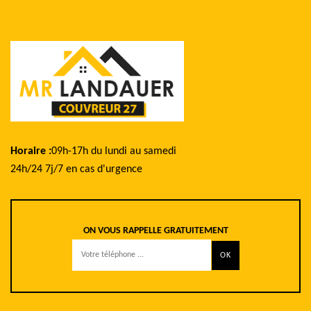
Horaire :
09h-17h du lundi au samedi
24h/24 7j/7 en cas d'urgence
ON VOUS RAPPELLE GRATUITEMENT