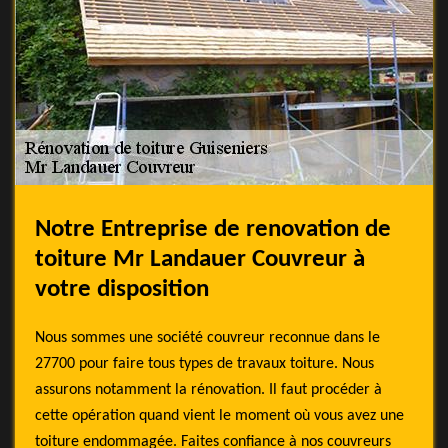
Notre Entreprise de renovation de
toiture Mr Landauer Couvreur à
votre disposition
Nous sommes une société couvreur reconnue dans le
27700 pour faire tous types de travaux toiture. Nous
assurons notamment la rénovation. Il faut procéder à
cette opération quand vient le moment où vous avez une
toiture endommagée. Faites confiance à nos couvreurs