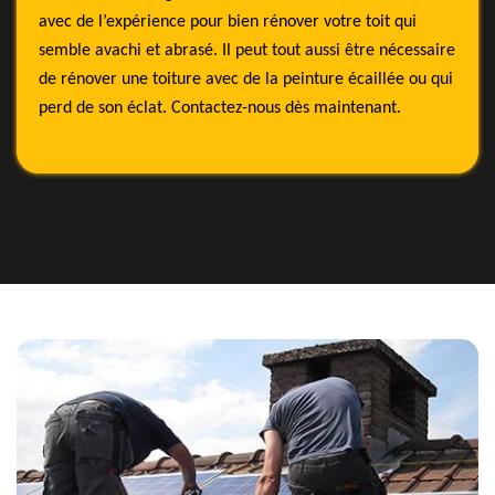
avec de l’expérience pour bien rénover votre toit qui
semble avachi et abrasé. Il peut tout aussi être nécessaire
de rénover une toiture avec de la peinture écaillée ou qui
perd de son éclat. Contactez-nous dès maintenant.