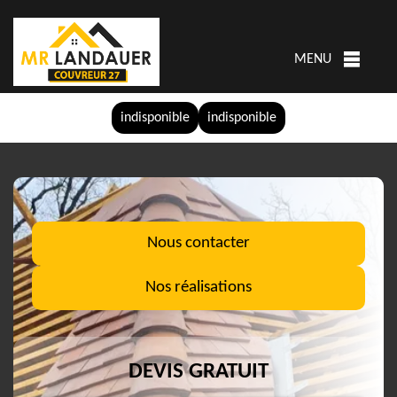
MENU
indisponible
indisponible
Nous contacter
Nos réalisations
DEVIS GRATUIT