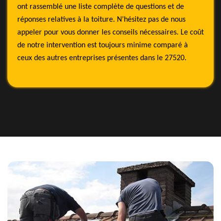
ont rassemblé une liste complète de questions et de
réponses relatives à la toiture. N’hésitez pas de nous
appeler pour vous donner les conseils nécessaires. Le coût
de notre intervention est toujours minime comparé à
ceux des autres entreprises présentes dans le 27520.