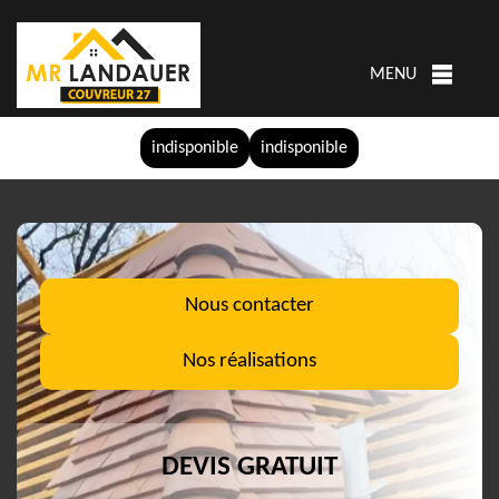
MENU
indisponible
indisponible
Nous contacter
Nos réalisations
DEVIS GRATUIT