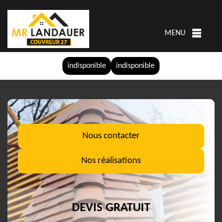
MENU
indisponible
indisponible
Nous contacter
Nos réalisations
DEVIS GRATUIT