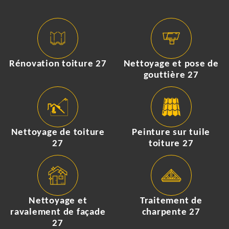
Rénovation toiture 27
Nettoyage et pose de
gouttière 27
Nettoyage de toiture
Peinture sur tuile
27
toiture 27
Nettoyage et
Traitement de
ravalement de façade
charpente 27
27