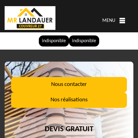
MENU
indisponible
indisponible
Nous contacter
Nos réalisations
DEVIS GRATUIT