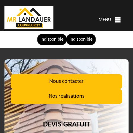
MENU
indisponible
indisponible
Nous contacter
Nos réalisations
DEVIS GRATUIT