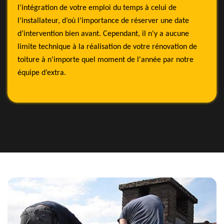
l'intégration de votre emploi du temps à celui de
l'installateur, d’où l’importance de réserver une date
d’intervention bien avant. Cependant, il n'y a aucune
limite technique à la réalisation de votre rénovation de
toiture à n'importe quel moment de l'année par notre
équipe d’extra.