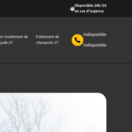
Disponible 24h/24
en cas d'urgence
indisponible
et ravalement de
Traitement de
açade 27
charpente 27
indisponible