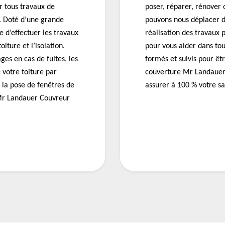
r tous travaux de
poser, réparer, rénover 
. Doté d’une grande
pouvons nous déplacer d
 d’effectuer les travaux
réalisation des travaux 
iture et l’isolation.
pour vous aider dans tou
ges en cas de fuites, les
formés et suivis pour êt
e votre toiture par
couverture Mr Landauer 
 la pose de fenêtres de
assurer à 100 % votre sa
, Mr Landauer Couvreur