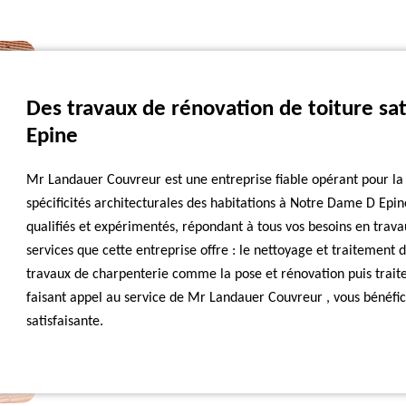
Des travaux de rénovation de toiture sa
Epine
Mr Landauer Couvreur est une entreprise fiable opérant pour la 
spécificités architecturales des habitations à Notre Dame D Epin
qualifiés et expérimentés, répondant à tous vos besoins en trav
services que cette entreprise offre : le nettoyage et traitement de
travaux de charpenterie comme la pose et rénovation puis traitem
faisant appel au service de Mr Landauer Couvreur , vous bénéfici
satisfaisante.