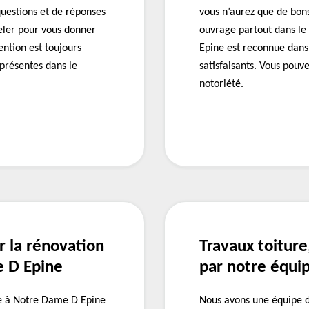
uestions et de réponses
vous n’aurez que de bons
peler pour vous donner
ouvrage partout dans le
ention est toujours
Epine est reconnue dans 
présentes dans le
satisfaisants. Vous pouve
notoriété.
r la rénovation
Travaux toiture
e D Epine
par notre équi
ve à Notre Dame D Epine
Nous avons une équipe d