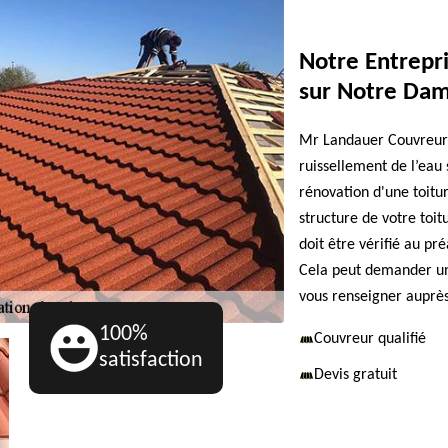
Notre Entrepri
sur Notre Dam
Mr Landauer Couvreur s
ruissellement de l’eau s
rénovation d'une toitur
structure de votre toitu
doit être vérifié au pr
Cela peut demander un 
vous renseigner auprè
100%
Couvreur qualifié
satisfaction
Devis gratuit