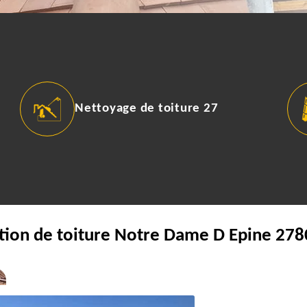
Nettoyage de toiture 27
tion de toiture Notre Dame D Epine 278