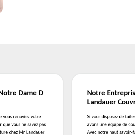
r Notre Dame D
Notre Entrepri
Landauer Couvr
e vous rénoviez votre
Si vous disposez de tuil
r que vous ne savez pas
avons une équipe de cou
iture chez Mr Landauer
Avec notre haut savoir-f