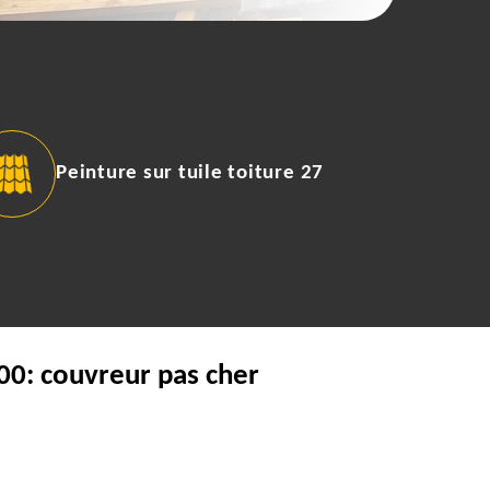
Peinture sur tuile toiture 27
00: couvreur pas cher