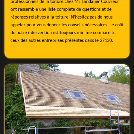
professionnels de la toiture chez Mr Landauer Couvreur
ont rassemblé une liste complète de questions et de
réponses relatives à la toiture. N’hésitez pas de nous
appeler pour vous donner les conseils nécessaires. Le coût
de notre intervention est toujours minime comparé à
ceux des autres entreprises présentes dans le 27130.