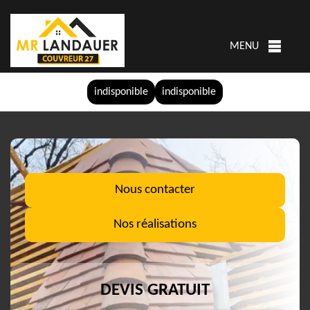
MENU
indisponible
indisponible
Nous contacter
Nos réalisations
DEVIS GRATUIT