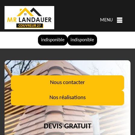
MENU
indisponible
indisponible
Nous contacter
Nos réalisations
DEVIS GRATUIT