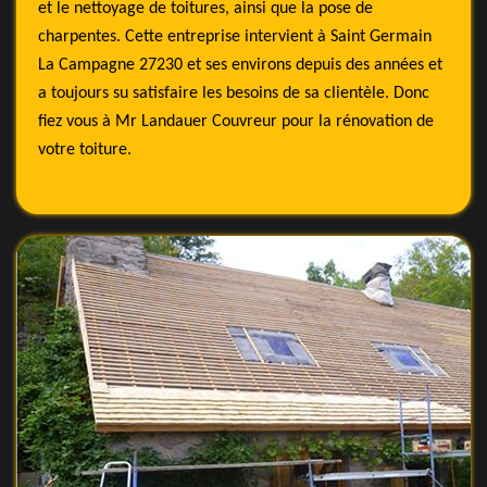
et le nettoyage de toitures, ainsi que la pose de
charpentes. Cette entreprise intervient à Saint Germain
La Campagne 27230 et ses environs depuis des années et
a toujours su satisfaire les besoins de sa clientèle. Donc
fiez vous à Mr Landauer Couvreur pour la rénovation de
votre toiture.