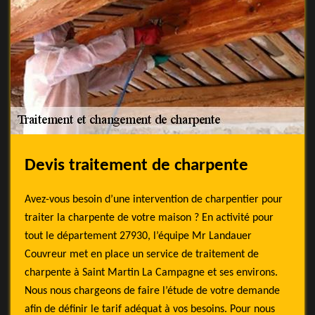
Devis traitement de charpente
Avez-vous besoin d’une intervention de charpentier pour
traiter la charpente de votre maison ? En activité pour
tout le département 27930, l’équipe Mr Landauer
Couvreur met en place un service de traitement de
charpente à Saint Martin La Campagne et ses environs.
Nous nous chargeons de faire l’étude de votre demande
afin de définir le tarif adéquat à vos besoins. Pour nous