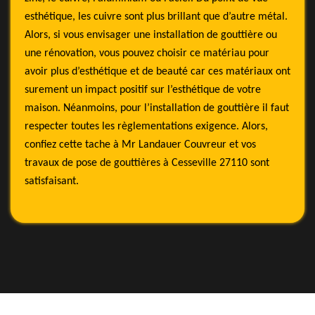
esthétique, les cuivre sont plus brillant que d’autre métal.
Alors, si vous envisager une installation de gouttière ou
une rénovation, vous pouvez choisir ce matériau pour
avoir plus d’esthétique et de beauté car ces matériaux ont
surement un impact positif sur l’esthétique de votre
maison. Néanmoins, pour l’installation de gouttière il faut
respecter toutes les règlementations exigence. Alors,
confiez cette tache à Mr Landauer Couvreur et vos
travaux de pose de gouttières à Cesseville 27110 sont
satisfaisant.