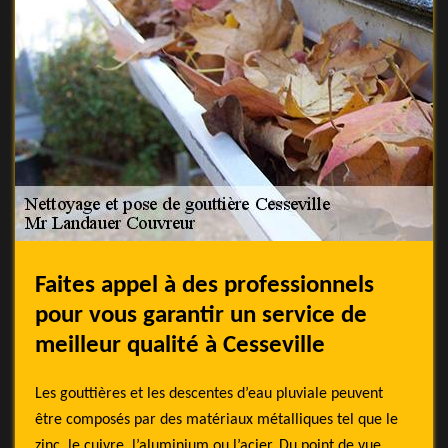
Faites appel à des professionnels
pour vous garantir un service de
meilleur qualité à Cesseville
Les gouttières et les descentes d’eau pluviale peuvent
être composés par des matériaux métalliques tel que le
zinc, le cuivre, l’aluminium ou l’acier. Du point de vue