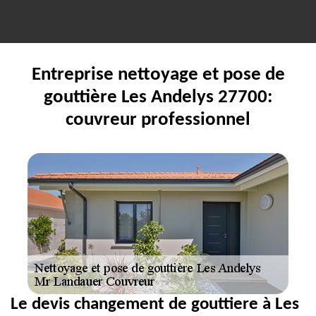
Entreprise nettoyage et pose de
gouttière Les Andelys 27700:
couvreur professionnel
Le devis changement de gouttiere à Les