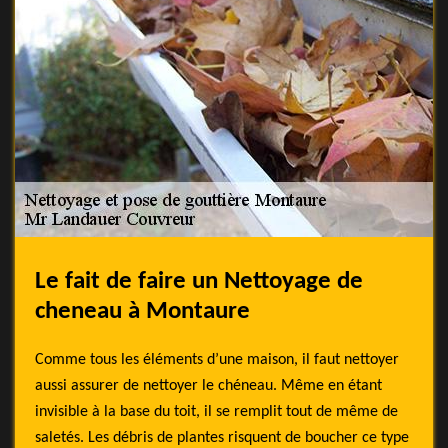
Le fait de faire un Nettoyage de
cheneau à Montaure
Comme tous les éléments d’une maison, il faut nettoyer
aussi assurer de nettoyer le chéneau. Même en étant
invisible à la base du toit, il se remplit tout de même de
saletés. Les débris de plantes risquent de boucher ce type