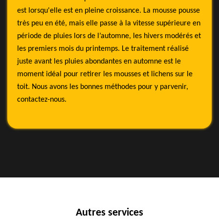
est lorsqu'elle est en pleine croissance. La mousse pousse
très peu en été, mais elle passe à la vitesse supérieure en
période de pluies lors de l’automne, les hivers modérés et
les premiers mois du printemps. Le traitement réalisé
juste avant les pluies abondantes en automne est le
moment idéal pour retirer les mousses et lichens sur le
toit. Nous avons les bonnes méthodes pour y parvenir,
contactez-nous.
Autres services