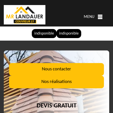
MENU
indisponible
indisponible
Nous contacter
Nos réalisations
DEVIS GRATUIT